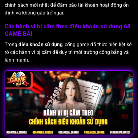
chính sách mới nhất để đảm bảo tài khoản hoạt động ổn
định và không gặp trở ngại.
Các hành vi bị cấm theo điều khoản sử dụng 68
GAME BÀI
Trong
điều khoản sử dụng
, cổng game đã thực hiện liệt kê
rõ các hành vi bị cấm để duy trì môi trường công bằng và
lành mạnh.