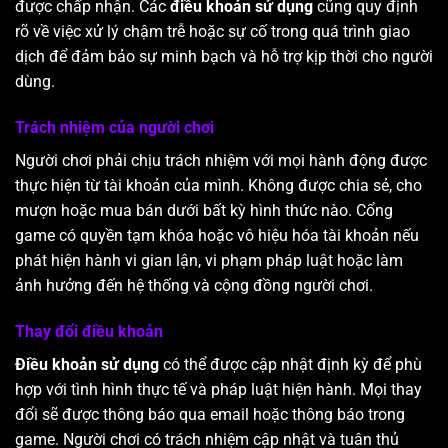
được chấp nhận. Các
điều khoản sử dụng
cũng quy định
rõ về việc xử lý chậm trễ hoặc sự cố trong quá trình giao
dịch để đảm bảo sự minh bạch và hỗ trợ kịp thời cho người
dùng.
Trách nhiệm của người chơi
Người chơi phải chịu trách nhiệm với mọi hành động được
thực hiện từ tài khoản của mình. Không được chia sẻ, cho
mượn hoặc mua bán dưới bất kỳ hình thức nào. Cổng
game có quyền tạm khóa hoặc vô hiệu hóa tài khoản nếu
phát hiện hành vi gian lận, vi phạm pháp luật hoặc làm
ảnh hưởng đến hệ thống và cộng đồng người chơi.
Thay đổi điều khoản
Điều khoản sử dụng
có thể được cập nhật định kỳ để phù
hợp với tình hình thực tế và pháp luật hiện hành. Mọi thay
đổi sẽ được thông báo qua email hoặc thông báo trong
game. Người chơi có trách nhiệm cập nhật và tuân thủ