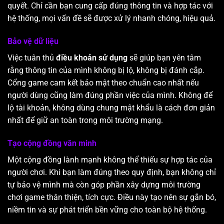
quyết. Chỉ cần bạn cung cấp đúng thông tin và hợp tác với
hệ thống, mọi vấn đề sẽ được xử lý nhanh chóng, hiệu quả.
Bảo vệ dữ liệu
Việc tuân thủ
điều khoản sử dụng
sẽ giúp bạn yên tâm
rằng thông tin của mình không bị lộ, không bị đánh cắp.
Cổng game cam kết bảo mật theo chuẩn cao nhất nếu
người dùng cũng làm đúng phần việc của mình. Không để
lộ tài khoản, không dùng chung mật khẩu là cách đơn giản
nhất để giữ an toàn trong môi trường mạng.
Tạo cộng đồng văn minh
Một cộng đồng lành mạnh không thể thiếu sự hợp tác của
người chơi. Khi bạn làm đúng theo quy định, bạn không chỉ
tự bảo vệ mình mà còn góp phần xây dựng môi trường
chơi game thân thiện, tích cực. Điều này tạo nên sự gắn bó,
niềm tin và sự phát triển bền vững cho toàn bộ hệ thống.