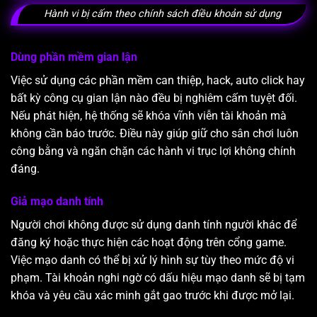
Hành vi bị cấm theo chính sách điều khoản sử dụng
Dùng phần mềm gian lận
Việc sử dụng các phần mềm can thiệp, hack, auto click hay
bất kỳ công cụ gian lận nào đều bị nghiêm cấm tuyệt đối.
Nếu phát hiện, hệ thống sẽ khóa vĩnh viễn tài khoản mà
không cần báo trước. Điều này giúp giữ cho sân chơi luôn
công bằng và ngăn chặn các hành vi trục lợi không chính
đáng.
Giả mạo danh tính
Người chơi không được sử dụng danh tính người khác để
đăng ký hoặc thực hiện các hoạt động trên cổng game.
Việc mạo danh có thể bị xử lý hình sự tùy theo mức độ vi
phạm. Tài khoản nghi ngờ có dấu hiệu mạo danh sẽ bị tạm
khóa và yêu cầu xác minh gắt gao trước khi được mở lại.