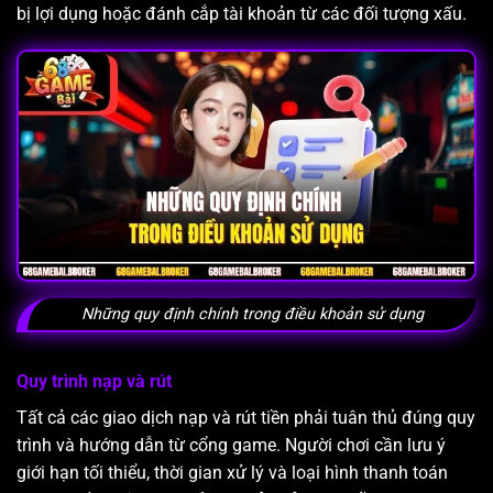
bị lợi dụng hoặc đánh cắp tài khoản từ các đối tượng xấu.
Những quy định chính trong điều khoản sử dụng
Quy trình nạp và rút
Tất cả các giao dịch nạp và rút tiền phải tuân thủ đúng quy
trình và hướng dẫn từ cổng game. Người chơi cần lưu ý
giới hạn tối thiểu, thời gian xử lý và loại hình thanh toán