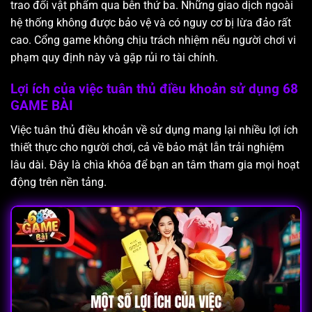
trao đổi vật phẩm qua bên thứ ba. Những giao dịch ngoài
hệ thống không được bảo vệ và có nguy cơ bị lừa đảo rất
cao. Cổng game không chịu trách nhiệm nếu người chơi vi
phạm quy định này và gặp rủi ro tài chính.
Lợi ích của việc tuân thủ điều khoản sử dụng 68
GAME BÀI
Việc tuân thủ điều khoản về sử dụng mang lại nhiều lợi ích
thiết thực cho người chơi, cả về bảo mật lẫn trải nghiệm
lâu dài. Đây là chìa khóa để bạn an tâm tham gia mọi hoạt
động trên nền tảng.