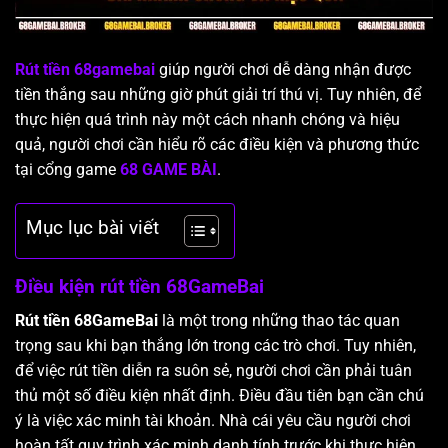
Rút tiền
68gamebai
giúp người chơi dễ dàng nhận được
tiền thắng sau những giờ phút giải trí thú vị. Tuy nhiên, để
thực hiện quá trình này một cách nhanh chóng và hiệu
quả, người chơi cần hiểu rõ các điều kiện và phương thức
tại cổng game
68 GAME BÀI
.
Mục lục bài viết
Điều kiện rút tiền 68GameBai
Rút tiền 68GameBai
là một trong những thao tác quan
trọng sau khi bạn thắng lớn trong các trò chơi. Tuy nhiên,
để việc rút tiền diễn ra suôn sẻ, người chơi cần phải tuân
thủ một số điều kiện nhất định. Điều đầu tiên bạn cần chú
ý là việc xác minh tài khoản. Nhà cái yêu cầu người chơi
hoàn tất quy trình xác minh danh tính trước khi thực hiện