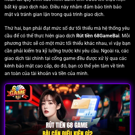
bất kỳ giao dịch nào. Điều này nhằm đảm bảo tính bảo
mật và tránh gian lận trong quá trình giao dịch.
Thứ hai, bạn phải đạt mức số dư tối thiểu mà hệ thống yêu
cầu để có thể thực hiện giao dịch
Rút tiền 68GameBai
. Mỗi
phương thức sẽ có một mức tối thiểu khác nhau, vì vậy bạn
cần phải kiểm tra kỹ lưỡng trước khi yêu cầu. Ngoài ra, các
giao dịch tài chính tại cổng game đều được xử lý qua các
kênh bảo mật cao cấp, do đó, bạn có thể yên tâm về tính
an toàn của tài khoản và tiền của mình.