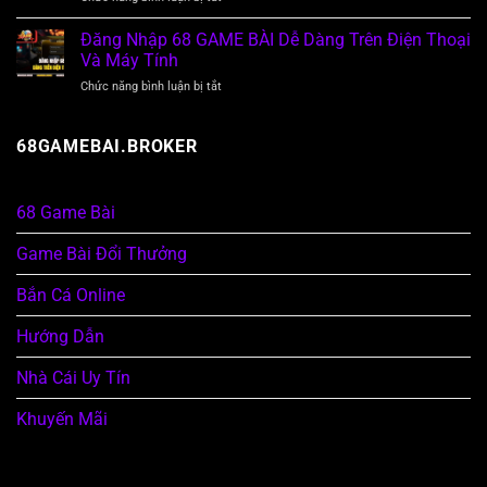
Tìm
Cược
SV88
Hiểu
Hiện
–
Đăng Nhập 68 GAME BÀI Dễ Dàng Trên Điện Thoại
Nhà
Tại
Nhà
Cái
Và Máy Tính
Cái
Cá
Chức năng bình luận bị tắt
ở
Uy
Cược
Đăng
Tín
Đáng
Nhập
Với
Tin
68
68GAMEBAI.BROKER
Nhiều
Cậy
GAME
Ưu
BÀI
Đãi
Dễ
Và
68 Game Bài
Dàng
Trò
Trên
Chơi
Game Bài Đổi Thưởng
Điện
Hot
Thoại
Và
Bắn Cá Online
Máy
Tính
Hướng Dẫn
Nhà Cái Uy Tín
Khuyến Mãi