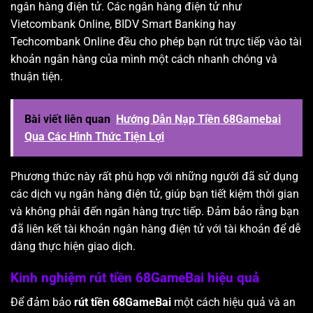
ngân hàng điện tử. Các ngân hàng điện tử như
Vietcombank Online, BIDV Smart Banking hay
Techcombank Online đều cho phép bạn rút trực tiếp vào tài
khoản ngân hàng của mình một cách nhanh chóng và
thuận tiện.
Bài viết liên quan
Hướng Dẫn Nạp Tiền 68Gamebai
Qua Các Hình Thức Tiện Lợi
Phương thức này rất phù hợp với những người đã sử dụng
các dịch vụ ngân hàng điện tử, giúp bạn tiết kiệm thời gian
và không phải đến ngân hàng trực tiếp. Đảm bảo rằng bạn
đã liên kết tài khoản ngân hàng điện tử với tài khoản để dễ
dàng thực hiện giao dịch.
Kinh nghiệm rút tiền 68GameBai hiệu quả
Để đảm bảo
rút tiền 68GameBai
một cách hiệu quả và an