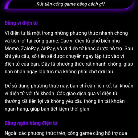
Rút tiền cổng game bằng cách gì?
Bằng ví điện tử
Ví điện tử là một trong những phương thức nhanh chóng
và tiện lợi tại cổng game. Các ví điện tử phổ biến như
Momo, ZaloPay, AirPay, và ví điện tử khác được hỗ trợ. Sau
khi yêu cầu, số tiền sẽ được chuyển ngay lập tức vào ví
điện tử của bạn. Đây là phương thức rất nhanh chóng, giúp
bạn nhận ngay lập tức mà không phải chờ đợi lâu.
Để sử dụng phương thức này, bạn chỉ cần liên kết tài khoản
ví điện tử với tài khoản. Các giao dịch qua ví điện tử
thường rất tiện lợi và không yêu cầu thông tin tài khoản
ngân hàng, giúp bạn tiết kiệm thời gian.
Bằng ngân hàng điện tử
Ngoài các phương thức trên, cổng game cũng hỗ trợ qua