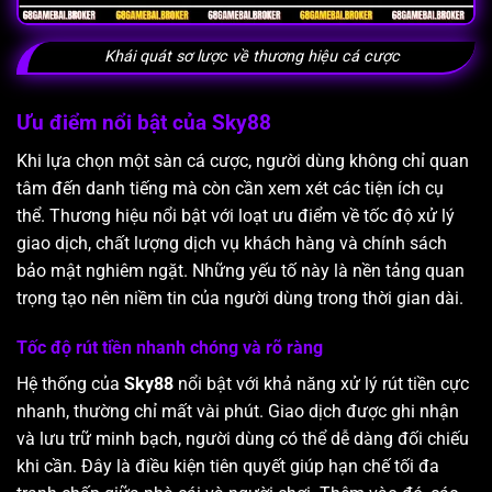
Khái quát sơ lược về thương hiệu cá cược
Ưu điểm nổi bật của Sky88
Khi lựa chọn một sàn cá cược, người dùng không chỉ quan
tâm đến danh tiếng mà còn cần xem xét các tiện ích cụ
thể. Thương hiệu nổi bật với loạt ưu điểm về tốc độ xử lý
giao dịch, chất lượng dịch vụ khách hàng và chính sách
bảo mật nghiêm ngặt. Những yếu tố này là nền tảng quan
trọng tạo nên niềm tin của người dùng trong thời gian dài.
Tốc độ rút tiền nhanh chóng và rõ ràng
Hệ thống của
Sky88
nổi bật với khả năng xử lý rút tiền cực
nhanh, thường chỉ mất vài phút. Giao dịch được ghi nhận
và lưu trữ minh bạch, người dùng có thể dễ dàng đối chiếu
khi cần. Đây là điều kiện tiên quyết giúp hạn chế tối đa