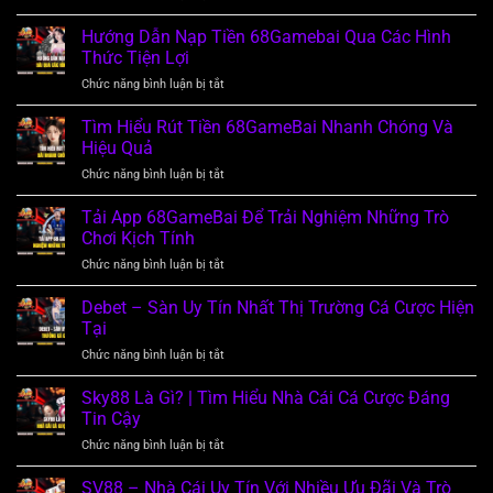
Đăng
Ký
Hướng Dẫn Nạp Tiền 68Gamebai Qua Các Hình
68
Thức Tiện Lợi
GAME
Chức năng bình luận bị tắt
ở
BÀI
Hướng
–
Dẫn
Tìm Hiểu Rút Tiền 68GameBai Nhanh Chóng Và
Hướng
Nạp
Dẫn
Hiệu Quả
Tiền
Thực
Chức năng bình luận bị tắt
ở
68Gamebai
Hiện
Tìm
Qua
Hiệu
Hiểu
Tải App 68GameBai Để Trải Nghiệm Những Trò
Các
Quả
Rút
Hình
Chơi Kịch Tính
Và
Tiền
Thức
Dễ
Chức năng bình luận bị tắt
ở
68GameBai
Tiện
Dàng
Tải
Nhanh
Lợi
App
Debet – Sàn Uy Tín Nhất Thị Trường Cá Cược Hiện
Chóng
68GameBai
Và
Tại
Để
Hiệu
Chức năng bình luận bị tắt
ở
Trải
Quả
Debet
Nghiệm
–
Sky88 Là Gì? | Tìm Hiểu Nhà Cái Cá Cược Đáng
Những
Sàn
Trò
Tin Cậy
Uy
Chơi
Chức năng bình luận bị tắt
ở
Tín
Kịch
Sky88
Nhất
Tính
Là
SV88 – Nhà Cái Uy Tín Với Nhiều Ưu Đãi Và Trò
Thị