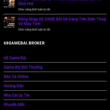
Gì?
Trường
Chơi Hot
|
Cá
Chức năng bình luận bị tắt
ở
Tìm
Cược
SV88
Hiểu
Hiện
–
Đăng Nhập 68 GAME BÀI Dễ Dàng Trên Điện Thoại
Nhà
Tại
Nhà
Cái
Và Máy Tính
Cái
Cá
Chức năng bình luận bị tắt
ở
Uy
Cược
Đăng
Tín
Đáng
Nhập
Với
Tin
68
68GAMEBAI.BROKER
Nhiều
Cậy
GAME
Ưu
BÀI
Đãi
Dễ
Và
68 Game Bài
Dàng
Trò
Trên
Chơi
Game Bài Đổi Thưởng
Điện
Hot
Thoại
Và
Bắn Cá Online
Máy
Tính
Hướng Dẫn
Nhà Cái Uy Tín
Khuyến Mãi