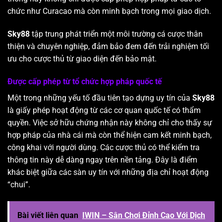
chức như Curacao mà còn minh bạch trong mọi giao dịch.
Sky88
tập trung phát triển một môi trường cá cược thân
thiện và chuyên nghiệp, đảm bảo đem đến trải nghiệm tối
ưu cho cược thủ từ giao diện đến bảo mật.
Được cấp phép từ tổ chức hợp pháp quốc tế
Một trong những yếu tố đầu tiên tạo dựng uy tín của
Sky88
là giấy phép hoạt động từ các cơ quan quốc tế có thẩm
quyền. Việc sở hữu chứng nhận này không chỉ cho thấy sự
hợp pháp của nhà cái mà còn thể hiện cam kết minh bạch,
công khai với người dùng. Các cược thủ có thể kiểm tra
thông tin này dễ dàng ngay trên nền tảng. Đây là điểm
khác biệt giữa các sàn uy tín với những địa chỉ hoạt động
“chui”.
Bài viết liên quan
IWIN – Sân Chơi Đỉnh Cao Với Dịch