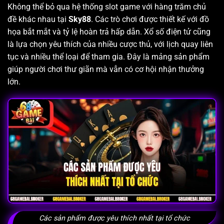
Không thể bỏ qua hệ thống slot game với hàng trăm chủ
đề khác nhau tại
Sky88
. Các trò chơi được thiết kế với đồ
họa bắt mắt và tỷ lệ hoàn trả hấp dẫn. Xổ số điện tử cũng
là lựa chọn yêu thích của nhiều cược thủ, với lịch quay liên
tục và nhiều thể loại để tham gia. Đây là mảng sản phẩm
giúp người chơi thư giãn mà vẫn có cơ hội nhận thưởng
lớn.
Các sản phẩm được yêu thích nhất tại tổ chức