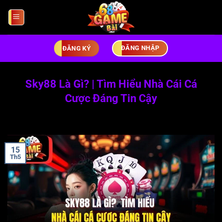
Bỏ
qua
nội
dung
ĐĂNG NHẬP
ĐĂNG KÝ
Sky88 Là Gì? | Tìm Hiểu Nhà Cái Cá
Cược Đáng Tin Cậy
15
Th5