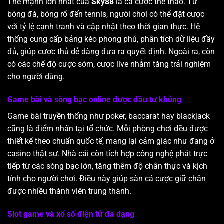
Thế mạnh lớn nhất của
Sky88
là cá cược thể thao. Từ
bóng đá, bóng rổ đến tennis, người chơi có thể đặt cược
với tỷ lệ cạnh tranh và cập nhật theo thời gian thực. Hệ
thống cung cấp bảng kèo phong phú, phân tích dữ liệu đầy
đủ, giúp cược thủ dễ dàng đưa ra quyết định. Ngoài ra, còn
có các chế độ cược sớm, cược live nhằm tăng trải nghiệm
cho người dùng.
Game bài và sòng bạc online được đầu tư khủng
Game bài truyền thống như poker, baccarat hay blackjack
cũng là điểm nhấn tại tổ chức. Mỗi phòng chơi đều được
thiết kế theo chuẩn quốc tế, mang lại cảm giác như đang ở
casino thật sự. Nhà cái còn tích hợp công nghệ phát trực
tiếp từ các sòng bạc lớn, tăng thêm độ chân thực và kịch
tính cho người chơi. Điều này giúp sàn cá cược giữ chân
được nhiều thành viên trung thành.
Slot game và xổ số điện tử đa dạng