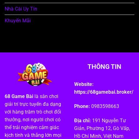
Nhà Cái Uy Tín
Khuyến Mãi
THÔNG TIN
Website:
https://68gamebai.broker/
68 Game Bài
là sân chơi
giải trí trực tuyến đa dạng
Phone:
0983598663
với hàng trăm trò chơi đổi
thưởng, nơi người chơi có
Địa chỉ:
191 Nguyễn Tư
thể trải nghiệm cảm giác
Giản, Phường 12, Gò Vấp,
kịch tính và thắng lớn mọi
Hồ Chí Minh, Việt Nam