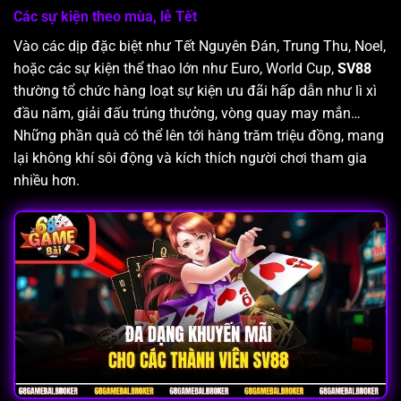
Các sự kiện theo mùa, lễ Tết
Vào các dịp đặc biệt như Tết Nguyên Đán, Trung Thu, Noel,
hoặc các sự kiện thể thao lớn như Euro, World Cup,
SV88
thường tổ chức hàng loạt sự kiện ưu đãi hấp dẫn như lì xì
đầu năm, giải đấu trúng thưởng, vòng quay may mắn…
Những phần quà có thể lên tới hàng trăm triệu đồng, mang
lại không khí sôi động và kích thích người chơi tham gia
nhiều hơn.