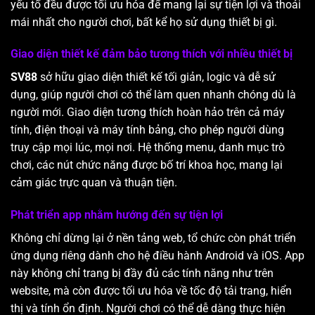
yếu tố đều được tối ưu hóa để mang lại sự tiện lợi và thoải
mái nhất cho người chơi, bất kể họ sử dụng thiết bị gì.
Giao diện thiết kế đảm bảo tương thích với nhiều thiết bị
SV88
sở hữu giao diện thiết kế tối giản, logic và dễ sử
dụng, giúp người chơi có thể làm quen nhanh chóng dù là
người mới. Giao diện tương thích hoàn hảo trên cả máy
tính, điện thoại và máy tính bảng, cho phép người dùng
truy cập mọi lúc, mọi nơi. Hệ thống menu, danh mục trò
chơi, các nút chức năng được bố trí khoa học, mang lại
cảm giác trực quan và thuận tiện.
Phát triển app nhằm hướng đến sự tiện lợi
Không chỉ dừng lại ở nền tảng web, tổ chức còn phát triển
ứng dụng riêng dành cho hệ điều hành Android và iOS. App
này không chỉ trang bị đầy đủ các tính năng như trên
website, mà còn được tối ưu hóa về tốc độ tải trang, hiển
thị và tính ổn định. Người chơi có thể dễ dàng thực hiện