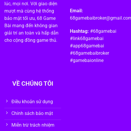
lúc, mọi nơi. Với giao diện
Email:
mượt mà cùng hệ thống
68gamebaibroker@gmail.co
bảo mật tối ưu, 68 Game
Bài mang đến không gian
Hashtag:
#68gamebai
giải trí an toàn và hấp dẫn
#link68gamebai
cho cộng đồng game thủ.
#app68gamebai
#68gamebaibroker
#gamebaionline
VỀ CHÚNG TÔI
Điều khoản sử dụng
Chính sách bảo mật
Miễn trừ trách nhiệm