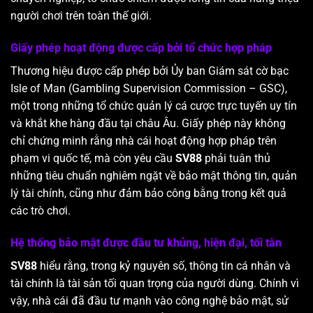
người chơi trên toàn thế giới.
Giấy phép hoạt động được cấp bởi tổ chức hợp pháp
Thương hiệu được cấp phép bởi Ủy ban Giám sát cờ bạc
Isle of Man (Gambling Supervision Commission – GSC),
một trong những tổ chức quản lý cá cược trực tuyến uy tín
và khắt khe hàng đầu tại châu Âu. Giấy phép này không
chỉ chứng minh rằng nhà cái hoạt động hợp pháp trên
phạm vi quốc tế, mà còn yêu cầu
SV88
phải tuân thủ
những tiêu chuẩn nghiêm ngặt về bảo mật thông tin, quản
lý tài chính, cũng như đảm bảo công bằng trong kết quả
các trò chơi.
Hệ thống bảo mật được đầu tư khủng, hiện đại, tối tân
SV88
hiểu rằng, trong kỷ nguyên số, thông tin cá nhân và
tài chính là tài sản tối quan trọng của người dùng. Chính vì
vậy, nhà cái đã đầu tư mạnh vào công nghệ bảo mật, sử