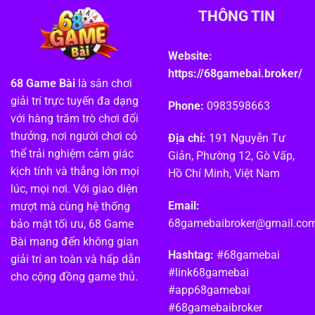
THÔNG TIN
Website:
https://68gamebai.broker/
68 Game Bài
là sân chơi
giải trí trực tuyến đa dạng
Phone:
0983598663
với hàng trăm trò chơi đổi
thưởng, nơi người chơi có
Địa chỉ:
191 Nguyễn Tư
thể trải nghiệm cảm giác
Giản, Phường 12, Gò Vấp,
kịch tính và thắng lớn mọi
Hồ Chí Minh, Việt Nam
lúc, mọi nơi. Với giao diện
Email:
mượt mà cùng hệ thống
68gamebaibroker@gmail.co
bảo mật tối ưu, 68 Game
Bài mang đến không gian
Hashtag:
#68gamebai
giải trí an toàn và hấp dẫn
#link68gamebai
cho cộng đồng game thủ.
#app68gamebai
#68gamebaibroker