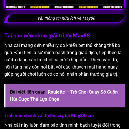
Vài thông tin hữu ích về May88
Tại sao nên chọn giải trí tại May88
Nhà cái mang đến nhiều lý do khiến bet thủ không thể bỏ
qua. Đầu tiên là sự minh bạch trong giao dịch, tiếp theo là
sự đa dạng các trò chơi cá cược hấp dẫn. Thêm vào đó,
nền tảng này còn nổi bật với các khuyến mãi hàng ngày
giúp người chơi luôn có cơ hội nhận phần thưởng giá trị.
Bài viết liên quan
Roulette – Trò Chơi Quay Số Cuốn
Hút Cược Thủ Lựa Chọn
Tính minh bạch và độ tin cậy tại May88 cao
Nhà cái này luôn đảm bảo tính minh bạch tuyệt đối trong