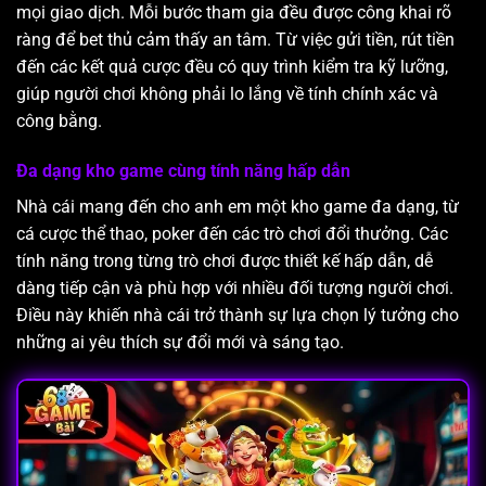
mọi giao dịch. Mỗi bước tham gia đều được công khai rõ
ràng để bet thủ cảm thấy an tâm. Từ việc gửi tiền, rút tiền
đến các kết quả cược đều có quy trình kiểm tra kỹ lưỡng,
giúp người chơi không phải lo lắng về tính chính xác và
công bằng.
Đa dạng kho game cùng tính năng hấp dẫn
Nhà cái mang đến cho anh em một kho game đa dạng, từ
cá cược thể thao, poker đến các trò chơi đổi thưởng. Các
tính năng trong từng trò chơi được thiết kế hấp dẫn, dễ
dàng tiếp cận và phù hợp với nhiều đối tượng người chơi.
Điều này khiến nhà cái trở thành sự lựa chọn lý tưởng cho
những ai yêu thích sự đổi mới và sáng tạo.