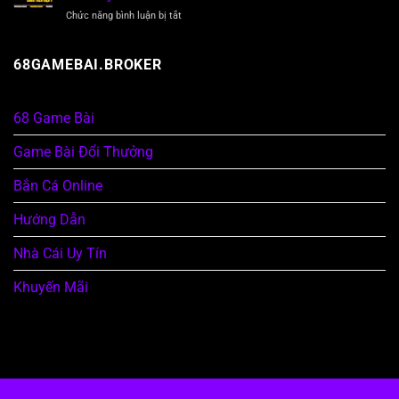
Cái
Cá
Chức năng bình luận bị tắt
ở
Uy
Cược
Đăng
Tín
Đáng
Nhập
Với
Tin
68
68GAMEBAI.BROKER
Nhiều
Cậy
GAME
Ưu
BÀI
Đãi
Dễ
Và
68 Game Bài
Dàng
Trò
Trên
Chơi
Game Bài Đổi Thưởng
Điện
Hot
Thoại
Và
Bắn Cá Online
Máy
Tính
Hướng Dẫn
Nhà Cái Uy Tín
Khuyến Mãi