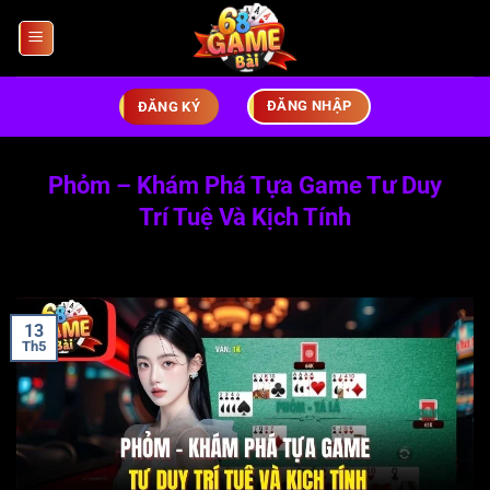
Bỏ
qua
nội
dung
ĐĂNG NHẬP
ĐĂNG KÝ
Phỏm – Khám Phá Tựa Game Tư Duy
Trí Tuệ Và Kịch Tính
13
Th5