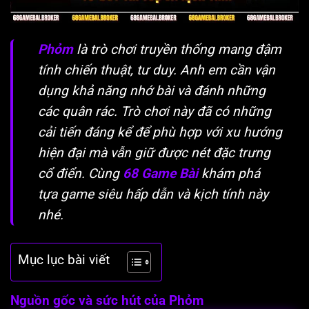
Phỏm
là trò chơi truyền thống mang đậm
tính chiến thuật, tư duy. Anh em cần vận
dụng khả năng nhớ bài và đánh những
các quân rác. Trò chơi này đã có những
cải tiến đáng kể để phù hợp với xu hướng
hiện đại mà vẫn giữ được nét đặc trưng
cổ điển. Cùng
68 Game Bài
khám phá
tựa game siêu hấp dẫn và kịch tính này
nhé.
Mục lục bài viết
Nguồn gốc và sức hút của Phỏm