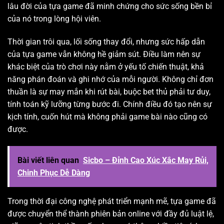
lâu đời của tựa game đã minh chứng cho sức sống bền bỉ
của nó trong lòng hội viên.
Thời gian trôi qua, lối sống thay đổi, nhưng sức hấp dẫn
của tựa game vẫn không hề giảm sút. Điều làm nên sự
khác biệt của trò chơi này nằm ở yếu tố chiến thuật, khả
năng phán đoán và ghi nhớ của mỗi người. Không chỉ đơn
thuần là sự may mắn khi rút bài, buộc bet thủ phải tư duy,
tính toán kỹ lưỡng từng bước đi. Chính điều đó tạo nên sự
kịch tính, cuốn hút mà không phải game bài nào cũng có
được.
Bài viết liên quan
Sicbo – Đỉnh Cao Xúc Xắc May Rủi,
Chinh Phục Dễ Dàng
Trong thời đại công nghệ phát triển mạnh mẽ, tựa game đã
được chuyển thể thành phiên bản online với đầy đủ luật lệ,